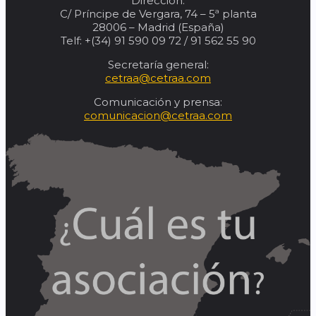
Dirección:
C/ Príncipe de Vergara, 74 – 5ª planta
28006 – Madrid (España)
Telf: +(34) 91 590 09 72 / 91 562 55 90
Secretaría general:
cetraa@cetraa.com
Comunicación y prensa:
comunicacion@cetraa.com