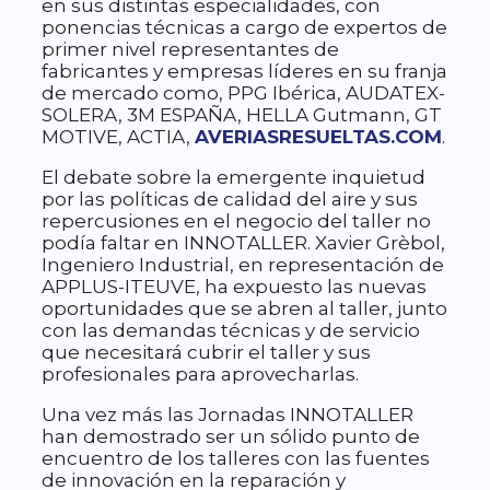
en sus distintas especialidades, con
ponencias técnicas a cargo de expertos de
primer nivel representantes de
fabricantes y empresas líderes en su franja
de mercado como, PPG Ibérica, AUDATEX-
SOLERA, 3M ESPAÑA, HELLA Gutmann, GT
MOTIVE, ACTIA,
AVERIASRESUELTAS.COM
.
El debate sobre la emergente inquietud
por las políticas de calidad del aire y sus
repercusiones en el negocio del taller no
podía faltar en INNOTALLER. Xavier Grèbol,
Ingeniero Industrial, en representación de
APPLUS-ITEUVE, ha expuesto las nuevas
oportunidades que se abren al taller, junto
con las demandas técnicas y de servicio
que necesitará cubrir el taller y sus
profesionales para aprovecharlas.
Una vez más las Jornadas INNOTALLER
han demostrado ser un sólido punto de
encuentro de los talleres con las fuentes
de innovación en la reparación y