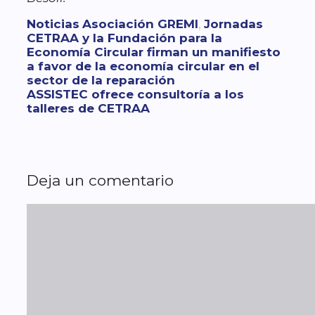
Categorías
Etiquetas
Noticias
Asociación GREMI
,
Jornadas
CETRAA y la Fundación para la
Economía Circular firman un manifiesto
a favor de la economía circular en el
sector de la reparación
ASSISTEC ofrece consultoría a los
talleres de CETRAA
Deja un comentario
Comentario