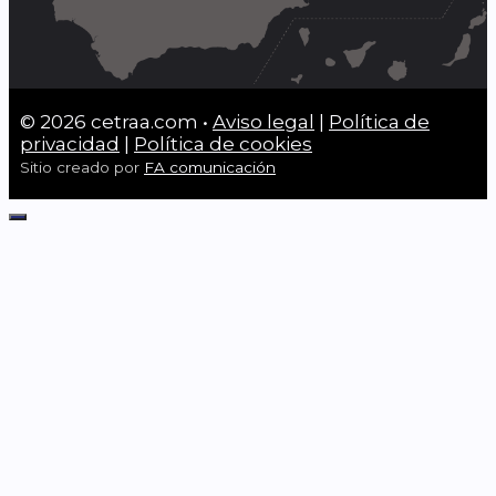
© 2026 cetraa.com •
Aviso legal
|
Política de
privacidad
|
Política de cookies
Sitio creado por
FA comunicación
Cerrar