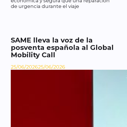
económica y segura que una reparación
de urgencia durante el viaje
SAME lleva la voz de la
posventa española al Global
Mobility Call
25/06/2026
25/06/2026