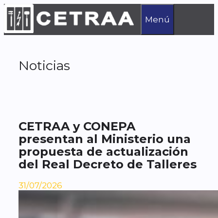
Saltar
al
Menú
contenido
Noticias
CETRAA y CONEPA
presentan al Ministerio una
propuesta de actualización
del Real Decreto de Talleres
31/07/2026