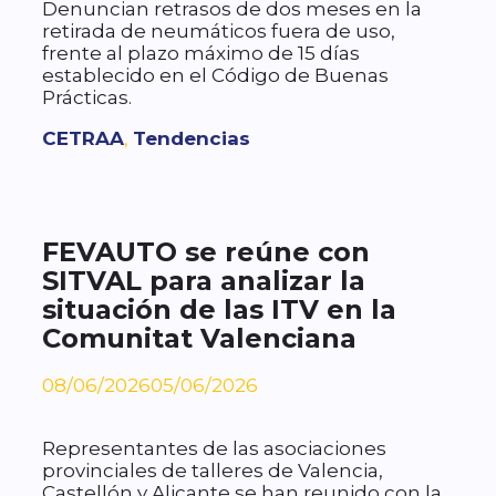
Denuncian retrasos de dos meses en la
retirada de neumáticos fuera de uso,
frente al plazo máximo de 15 días
establecido en el Código de Buenas
Prácticas.
Etiquetas
CETRAA
,
Tendencias
FEVAUTO se reúne con
SITVAL para analizar la
situación de las ITV en la
Comunitat Valenciana
08/06/2026
05/06/2026
Representantes de las asociaciones
provinciales de talleres de Valencia,
Castellón y Alicante se han reunido con la