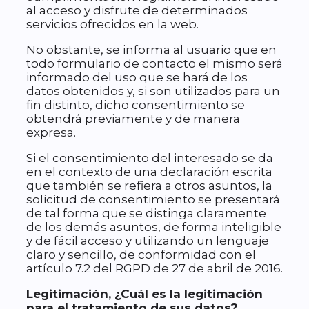
al acceso y disfrute de determinados
servicios ofrecidos en la web.
No obstante, se informa al usuario que en
todo formulario de contacto el mismo será
informado del uso que se hará de los
datos obtenidos y, si son utilizados para un
fin distinto, dicho consentimiento se
obtendrá previamente y de manera
expresa.
Si el consentimiento del interesado se da
en el contexto de una declaración escrita
que también se refiera a otros asuntos, la
solicitud de consentimiento se presentará
de tal forma que se distinga claramente
de los demás asuntos, de forma inteligible
y de fácil acceso y utilizando un lenguaje
claro y sencillo, de conformidad con el
artículo 7.2 del RGPD de 27 de abril de 2016.
Legitimación, ¿Cuál es la legitimación
para el tratamiento de sus datos?