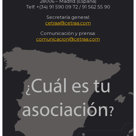
28006 – Madrid (España)
Telf: +(34) 91 590 09 72 / 91 562 55 90
Secretaría general:
cetraa@cetraa.com
Comunicación y prensa:
comunicacion@cetraa.com