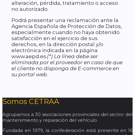
alteración, pérdida, tratamiento o acceso
no autorizado.
Podrá presentar una reclamación ante la
Agencia Española de Protección de Datos,
especialmente cuando no haya obtenido
satisfacción en el ejercicio de sus
derechos, en la dirección postal y/o
electrónica indicada en la página
www.aepd.es.
(*) La línea debe ser
eliminada por el proveedor en caso de que
el cliente no disponga de E-commerce en
su portal web
.
Somos CETRAA
Agrupamos a 30 asociaciones provinciales del sector del
mantenimiento y reparación del vehículo.
Fundada en 1979, la confederación está presente en 16