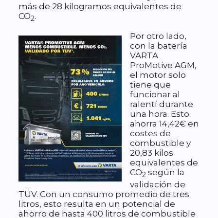
más de 28 kilogramos equivalentes de
CO
.
2
Por otro lado,
con la batería
VARTA
ProMotive AGM,
el motor solo
tiene que
funcionar al
ralentí durante
una hora. Esto
ahorra 14,42€ en
costes de
combustible y
20,83 kilos
equivalentes de
CO
según la
2
validación de
TÜV. Con un consumo promedio de tres
litros, esto resulta en un potencial de
ahorro de hasta 400 litros de combustible