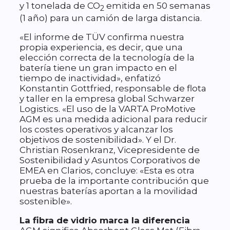
y 1 tonelada de CO
emitida en 50 semanas
2
(1 año) para un camión de larga distancia.
«El informe de TÜV confirma nuestra
propia experiencia, es decir, que una
elección correcta de la tecnología de la
batería tiene un gran impacto en el
tiempo de inactividad», enfatizó
Konstantin Gottfried, responsable de flota
y taller en la empresa global Schwarzer
Logistics. «El uso de la VARTA ProMotive
AGM es una medida adicional para reducir
los costes operativos y alcanzar los
objetivos de sostenibilidad». Y el Dr.
Christian Rosenkranz, Vicepresidente de
Sostenibilidad y Asuntos Corporativos de
EMEA en Clarios, concluye: «Esta es otra
prueba de la importante contribución que
nuestras baterías aportan a la movilidad
sostenible».
La fibra de vidrio marca la diferencia