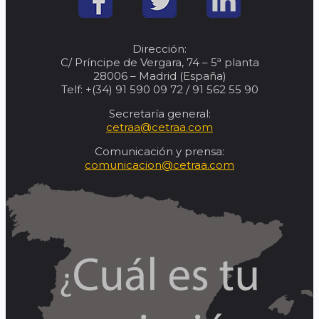
Dirección:
C/ Príncipe de Vergara, 74 – 5ª planta
28006 – Madrid (España)
Telf: +(34) 91 590 09 72 / 91 562 55 90
Secretaría general:
cetraa@cetraa.com
Comunicación y prensa:
comunicacion@cetraa.com