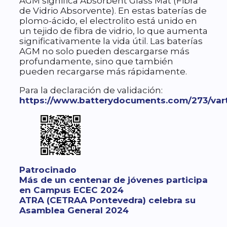
AGM significa Absorbent Glass Mat (Fibra
de Vidrio Absorvente). En estas baterías de
plomo-ácido, el electrolito está unido en
un tejido de fibra de vidrio, lo que aumenta
significativamente la vida útil. Las baterías
AGM no solo pueden descargarse más
profundamente, sino que también
pueden recargarse más rápidamente.
Para la declaración de validación:
https://www.batterydocuments.com/273/var
Categorías
Patrocinado
Más de un centenar de jóvenes participa
en Campus ECEC 2024
ATRA (CETRAA Pontevedra) celebra su
Asamblea General 2024