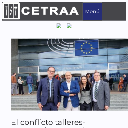
Saltar
al
Menú
contenido
El conflicto talleres-