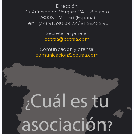
Dirección:
C/ Príncipe de Vergara, 74 – 5ª planta
28006 – Madrid (España)
Telf: +(34) 91 590 09 72 / 91 562 55 90
Secretaría general:
cetraa@cetraa.com
Comunicación y prensa:
comunicacion@cetraa.com