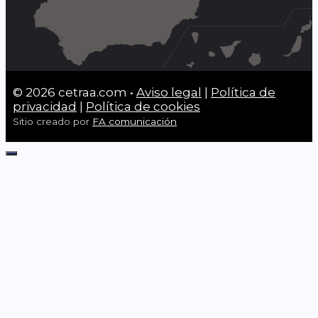
© 2026 cetraa.com •
Aviso legal
|
Política de
privacidad
|
Política de cookies
Sitio creado por
FA comunicación
Cerrar