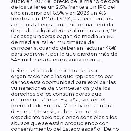
subió en 2022 el precio de la mano de obra
de los talleres un 2,5% frente a un IPC del
año anterior del 6,5% y en 2023 un 4%
frente a un IPC del 5,7%, es decir, en dos
años los talleres han tenido una pérdida
de poder adquisitivo de al menos un 5,7%.
Las aseguradoras pagan de media 34,6€
de media al taller multimarca de
carrocería, cuando deberían facturar 46€
para sobrevivir, por lo que pierden más de
546 millones de euros anualmente.
Reitero el agradecimiento de las 4
organizaciones a las que represento por
darnos esta oportunidad para explicar las
vulneraciones de competencia y de los
derechos de los consumidores que
ocurren no sólo en España, sino en el
mercado de Europa. Y confiamos en que
desde la UE se siga abordando este
expediente abierto, siendo sensibles a los
abusos que se están produciendo con
consentimiento del Estado español. De no