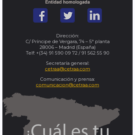
Dirección:
C/ Príncipe de Vergara, 74 – 5ª planta
28006 – Madrid (España)
Telf: +(34) 91 590 09 72 / 91 562 55 90
Secretaría general:
cetraa@cetraa.com
Comunicación y prensa:
comunicacion@cetraa.com