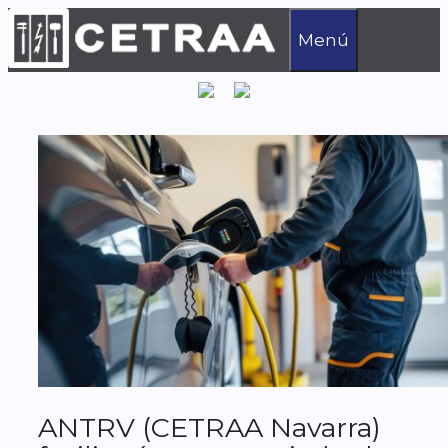
Saltar
al
Menú
contenido
ANTRV (CETRAA Navarra)