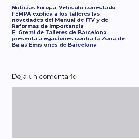
Categorías
Etiquetas
Noticias
Europa
,
Vehículo conectado
FEMPA explica a los talleres las
novedades del Manual de ITV y de
Reformas de Importancia
El Gremi de Talleres de Barcelona
presenta alegaciones contra la Zona de
Bajas Emisiones de Barcelona
Deja un comentario
Comentario