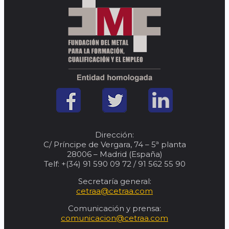
Dirección:
C/ Príncipe de Vergara, 74 – 5ª planta
28006 – Madrid (España)
Telf: +(34) 91 590 09 72 / 91 562 55 90
Secretaría general:
cetraa@cetraa.com
Comunicación y prensa:
comunicacion@cetraa.com