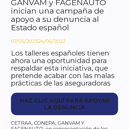
GANVAM y FAGENAUTO
inician una campaña de
apoyo a su denuncia al
Estado español
07/05/2023
24/06/2022
Los talleres españoles tienen
ahora una oportunidad para
respaldar esta iniciativa, que
pretende acabar con las malas
prácticas de las aseguradoras
HAZ CLIC AQUÍ PARA APOYAR
LA DENUNCIA
CETRAA, CONEPA, GANVAM Y
FAGENAUTO, en representación de los