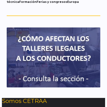
técnica
Formación
Ferias y congresos
Europa
Somos CETRAA