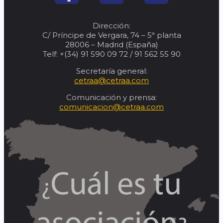
Dirección:
C/ Príncipe de Vergara, 74 – 5ª planta
28006 – Madrid (España)
Telf: +(34) 91 590 09 72 / 91 562 55 90
Secretaría general:
cetraa@cetraa.com
Comunicación y prensa:
comunicacion@cetraa.com