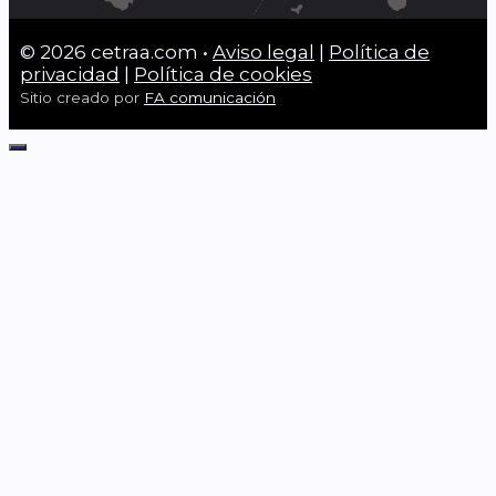
© 2026 cetraa.com •
Aviso legal
|
Política de
privacidad
|
Política de cookies
Sitio creado por
FA comunicación
Cerrar