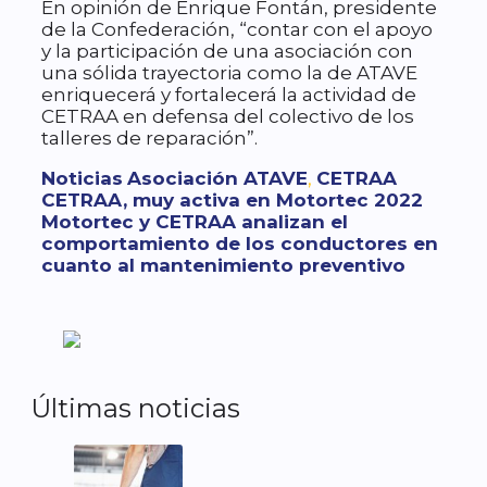
En opinión de Enrique Fontán, presidente
de la Confederación, “contar con el apoyo
y la participación de una asociación con
una sólida trayectoria como la de ATAVE
enriquecerá y fortalecerá la actividad de
CETRAA en defensa del colectivo de los
talleres de reparación”.
Categorías
Etiquetas
Noticias
Asociación ATAVE
,
CETRAA
CETRAA, muy activa en Motortec 2022
Motortec y CETRAA analizan el
comportamiento de los conductores en
cuanto al mantenimiento preventivo
Últimas noticias