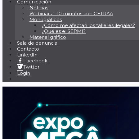
Comunicación
Noticias
Webinars – 10 minutos con CETRAA
Monográficos
¿Cómo me afectan los talleres ilegales?
¿Qué es el SERMI?
Material gráfico
Sala de denuncia
Contacto
LinkedIn
Facebook
Twitter
Login