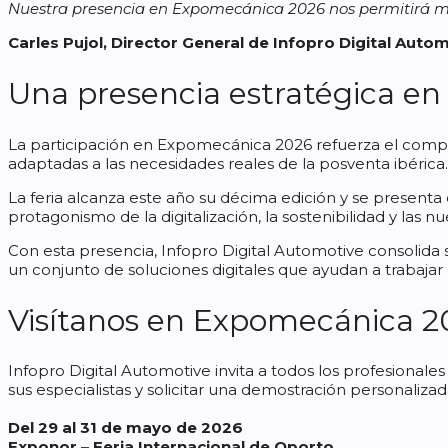
Nuestra presencia en Expomecánica 2026 nos permitirá mostr
Carles Pujol, Director General de Infopro Digital Autom
Una presencia estratégica e
La participación en Expomecánica 2026 refuerza el compr
adaptadas a las necesidades reales de la posventa ibérica.
La feria alcanza este año su décima edición y se present
protagonismo de la digitalización, la sostenibilidad y las nue
Con esta presencia, Infopro Digital Automotive consolida 
un conjunto de soluciones digitales que ayudan a trabajar c
Visítanos en Expomecánica 2
Infopro Digital Automotive invita a todos los profesionale
sus especialistas y solicitar una demostración personalizad
Del 29 al 31 de mayo de 2026
Exponor – Feria Internacional de Oporto