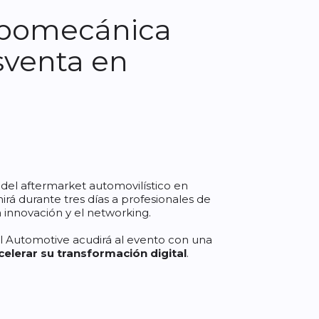
Expomecánica
osventa en
 del aftermarket automovilístico en
unirá durante tres días a profesionales de
a innovación y el networking.
al Automotive acudirá al evento con una
celerar su transformación digital
.