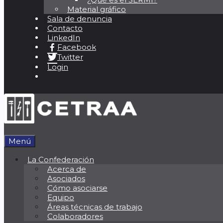
Material gráfico
Sala de denuncia
Contacto
LinkedIn
Facebook
Twitter
Login
Menú
La Confederación
Acerca de
Asociados
Cómo asociarse
Equipo
Áreas técnicas de trabajo
Colaboradores