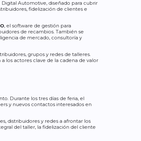
Digital Automotive, diseñado para cubrir
ribuidores, fidelización de clientes e
RO
, el software de gestión para
ribuidores de recambios. También se
eligencia de mercado, consultoría y
ribuidores, grupos y redes de talleres.
 a los actores clave de la cadena de valor
 Durante los tres días de feria, el
ners y nuevos contactos interesados en
, distribuidores y redes a afrontar los
gral del taller, la fidelización del cliente