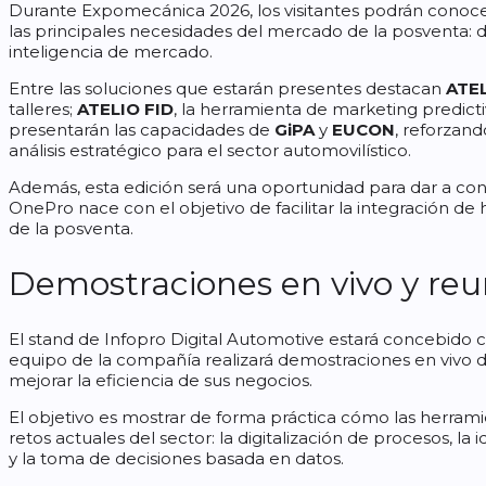
Durante Expomecánica 2026, los visitantes podrán conoce
las principales necesidades del mercado de la posventa: dat
inteligencia de mercado.
Entre las soluciones que estarán presentes destacan
ATE
talleres;
ATELIO FID
, la herramienta de marketing predictiv
presentarán las capacidades de
GiPA
y
EUCON
, reforzand
análisis estratégico para el sector automovilístico.
Además, esta edición será una oportunidad para dar a con
OnePro nace con el objetivo de facilitar la integración de
de la posventa.
Demostraciones en vivo y reu
El stand de Infopro Digital Automotive estará concebido c
equipo de la compañía realizará demostraciones en vivo d
mejorar la eficiencia de sus negocios.
El objetivo es mostrar de forma práctica cómo las herramie
retos actuales del sector: la digitalización de procesos, la i
y la toma de decisiones basada en datos.