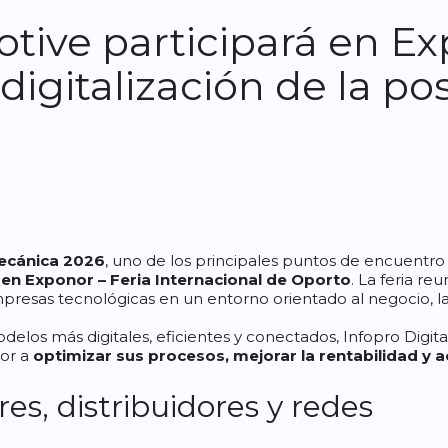
otive participará en 
digitalización de la p
mecánica 2026
, uno de los principales puntos de encuentro
 en Exponor – Feria Internacional de Oporto
. La feria re
 empresas tecnológicas en un entorno orientado al negocio, l
elos más digitales, eficientes y conectados, Infopro Digit
tor a
optimizar sus procesos, mejorar la rentabilidad y a
res, distribuidores y redes