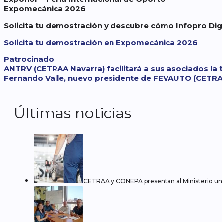
Expomecánica 2026
Solicita tu demostración y descubre cómo Infopro Dig
Solicita tu demostración en Expomecánica 2026
Categorías
Patrocinado
ANTRV (CETRAA Navarra) facilitará a sus asociados la tr
Fernando Valle, nuevo presidente de FEVAUTO (CETRA
Últimas noticias
CETRAA y CONEPA presentan al Ministerio una 