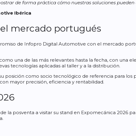
ar de forma práctica cómo nuestras soluciones pueden ayudar 
otive Ibérica
n el mercado portugués
omiso de Infopro Digital Automotive con el mercado portu
a como una de las más relevantes hasta la fecha, con una e
vas tecnologías aplicadas al taller y a la distribución.
su posición como socio tecnológico de referencia para los 
on mayor precisión, eficiencia y rentabilidad.
026
s de la posventa a visitar su stand en Expomecánica 2026 pa
a.