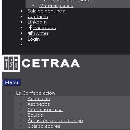
Material gráfico
Sala de denuncia
Contacto
LinkedIn
Facebook
Twitter
Login
Menú
La Confederación
Acerca de
Asociados
Cómo asociarse
Equipo
Áreas técnicas de trabajo
Colaboradores