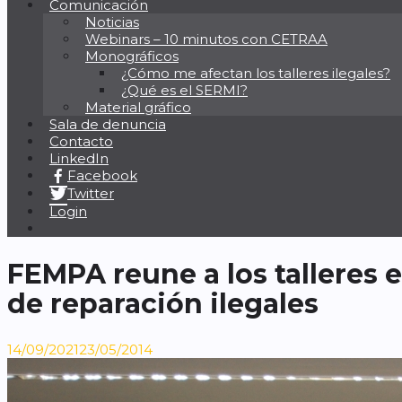
Comunicación
Noticias
Webinars – 10 minutos con CETRAA
Monográficos
¿Cómo me afectan los talleres ilegales?
¿Qué es el SERMI?
Material gráfico
Sala de denuncia
Contacto
LinkedIn
Facebook
Twitter
Login
FEMPA reune a los talleres e
de reparación ilegales
14/09/2021
23/05/2014