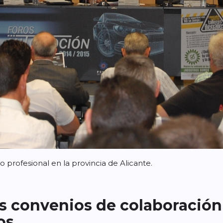
 profesional en la provincia de Alicante.
 convenios de colaboración 
os