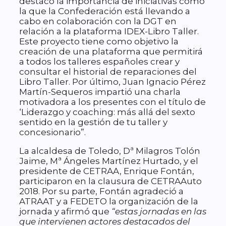
destacó la importancia de iniciativas como
la que la Confederación está llevando a
cabo en colaboración con la DGT en
relación a la plataforma IDEX-Libro Taller.
Este proyecto tiene como objetivo la
creación de una plataforma que permitirá
a todos los talleres españoles crear y
consultar el historial de reparaciones del
Libro Taller. Por último, Juan Ignacio Pérez
Martín-Sequeros impartió una charla
motivadora a los presentes con el título de
‘Liderazgo y coaching: más allá del sexto
sentido en la gestión de tu taller y
concesionario”.
La alcaldesa de Toledo, Dª Milagros Tolón
Jaime, Mª Ángeles Martínez Hurtado, y el
presidente de CETRAA, Enrique Fontán,
participaron en la clausura de CETRAAuto
2018. Por su parte, Fontán agradeció a
ATRAAT y a FEDETO la organización de la
jornada y afirmó que
“estas jornadas en las
que intervienen actores destacados del