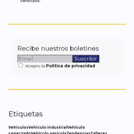
vehículos”
Recibe nuestros boletines
Acepto la
Política de privacidad
Etiquetas
Vehículos
Vehículo industrial
Vehículo
conectado
Vehículo agrícola
Tendencias
Talleres