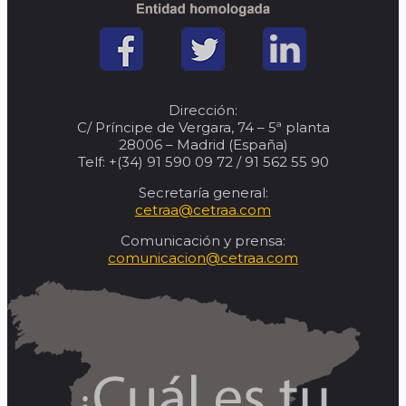
Dirección:
C/ Príncipe de Vergara, 74 – 5ª planta
28006 – Madrid (España)
Telf: +(34) 91 590 09 72 / 91 562 55 90
Secretaría general:
cetraa@cetraa.com
Comunicación y prensa:
comunicacion@cetraa.com