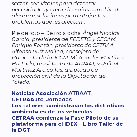
sector, son vitales para detectar
necesidades y crear sinergias con el fin de
alcanzar soluciones para atajar los
problemas que les afectan”.
Pie de foto – De izq a dcha:
Ángel Nicolás
García, presidente de FEDETO y CECAM,
Enrique Fontán, presidente de CETRAA,
Alfonso Ruíz Molina, consejero de
Hacienda de la JCCM, Mª Ángeles Martínez
Hurtado, presidenta de ATRAAT, y Rafael
Martínez Arcicollas, diputado de
protección civil de la Diputación de
Toledo.
Categorías
Etiquetas
Noticias
Asociación ATRAAT
,
CETRAAuto
,
Jornadas
Los talleres suministrarán los distintivos
ambientales de los vehículos
CETRAA comienza la Fase Piloto de su
plataforma para el IDEX – Libro Taller de
la DGT