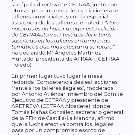
la cúpula directiva de CETRAA, junto con
otros representantes de asociaciones de
talleres provinciales, y con la especial
asistencia de los talleres de Toledo.
“Para
nosotros es un honor acoger esta edición
de CETRAAuto y ser testigos del interés
suscitado en los talleres en torno a las
temáticas que más afectan a su futuro”,
ha declarado Mª Ángeles Martínez
Hurtado, presidenta de ATRAAT (CETRAA
Toledo).
En primer lugar tuvo lugar la mesa
redonda ‘Competencia desleal: acciones
frente a los talleres ilegales’, moderada
por Antonio Atiénzar, miembro del Comité
Ejecutivo de CETRAA y presidente de
APETREVA (CETRAA Albacete), donde
Tomás Mañas González, secretario general
de la FEM de Castilla-La Mancha, afirmó
que la lucha efectiva contra los ilegales
pasa por un compromiso escrito de