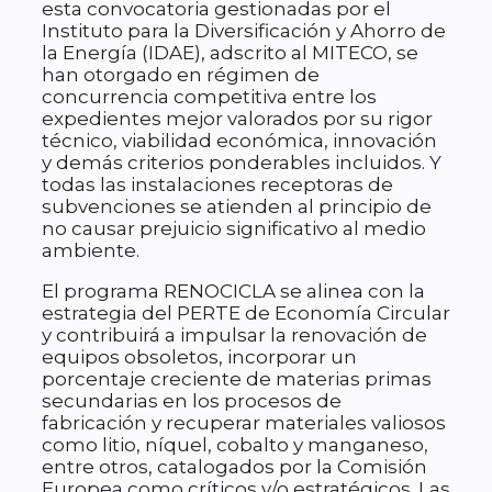
esta convocatoria gestionadas por el
Instituto para la Diversificación y Ahorro de
la Energía (IDAE), adscrito al MITECO, se
han otorgado en régimen de
concurrencia competitiva entre los
expedientes mejor valorados por su rigor
técnico, viabilidad económica, innovación
y demás criterios ponderables incluidos. Y
todas las instalaciones receptoras de
subvenciones se atienden al principio de
no causar prejuicio significativo al medio
ambiente.
El programa RENOCICLA se alinea con la
estrategia del PERTE de Economía Circular
y contribuirá a impulsar la renovación de
equipos obsoletos, incorporar un
porcentaje creciente de materias primas
secundarias en los procesos de
fabricación y recuperar materiales valiosos
como litio, níquel, cobalto y manganeso,
entre otros, catalogados por la Comisión
Europea como críticos y/o estratégicos. Las