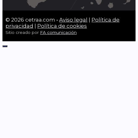
© 2026 cetraa.com •
Aviso legal
|
Política de
privacidad
|
Política de cookies
Sitio creado por
FA comunicación
Cerrar