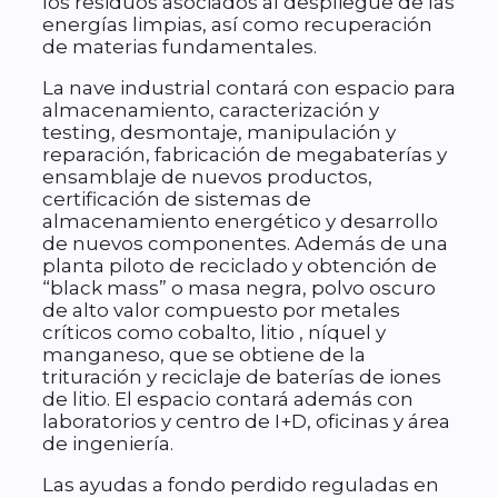
los residuos asociados al despliegue de las
energías limpias, así como recuperación
de materias fundamentales.
La nave industrial contará con espacio para
almacenamiento, caracterización y
testing, desmontaje, manipulación y
reparación, fabricación de megabaterías y
ensamblaje de nuevos productos,
certificación de sistemas de
almacenamiento energético y desarrollo
de nuevos componentes. Además de una
planta piloto de reciclado y obtención de
“black mass” o masa negra, polvo oscuro
de alto valor compuesto por metales
críticos como cobalto, litio , níquel y
manganeso, que se obtiene de la
trituración y reciclaje de baterías de iones
de litio. El espacio contará además con
laboratorios y centro de I+D, oficinas y área
de ingeniería.
Las ayudas a fondo perdido reguladas en