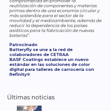
comprometida en promover la
reutilización de componentes y materias
primas dentro de una economía circular y
más sostenible para el sector de la
movilidad y el medioambiente, además de
reducir la dependencia de los países
asiáticos para la fabricación de nuevas
baterías
”.
Categorías
Patrocinado
Batteryfly se une a la red de
colaboradores de CETRAA
BASF Coatings establece un nuevo
estándar en las soluciones de color
digital para talleres de carrocería con
Refinity®
Últimas noticias