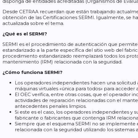
disponga de entidades acreditadas (Organismos de Evaluac
Desde CETRAA recuerdan que están trabajando actualmen
obtención de las Certificaciones SERMI. Igualmente, se ha
actualizada sobre el tema.
¿Qué es el SERMI?
SERMI es el procedimiento de autenticación que permite
estandarizado a la parte específica del sitio web del fabr
procedimiento estandarizado reemplazará todos los protoc
mantenimiento (IRM) relacionada con la seguridad.
¿Cómo funciona SERMI?
Los operadores independientes hacen una solicitud 
máquinas virtuales «única para todos» para acceder a
El OEC verifica, entre otras cosas, que el operador 
actividades de reparación relacionadas con el mant
antecedentes penales limpios.
Si este es el caso, los operadores independientes y
fabricante o fabricantes que contenga IRM relaciona
Siempre que el esquema SERMI no se implemente en
relacionada con la seguridad utilizando los sistemas 