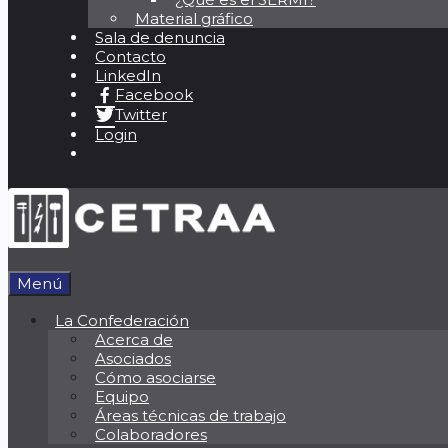
Material gráfico
Sala de denuncia
Contacto
LinkedIn
Facebook
Twitter
Login
Menú
La Confederación
Acerca de
Asociados
Cómo asociarse
Equipo
Áreas técnicas de trabajo
Colaboradores