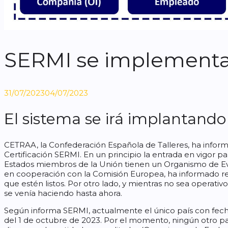
SERMI se implementa
31/07/2023
04/07/2023
El sistema se irá implantando
CETRAA, la Confederación Española de Talleres, ha informa
Certificación SERMI. En un principio la entrada en vigor p
Estados miembros de la Unión tienen un Organismo de Ev
en cooperación con la Comisión Europea, ha informado r
que estén listos. Por otro lado, y mientras no sea operativ
se venía haciendo hasta ahora.
Según informa SERMI, actualmente el único país con fech
del 1 de octubre de 2023. Por el momento, ningún otro p