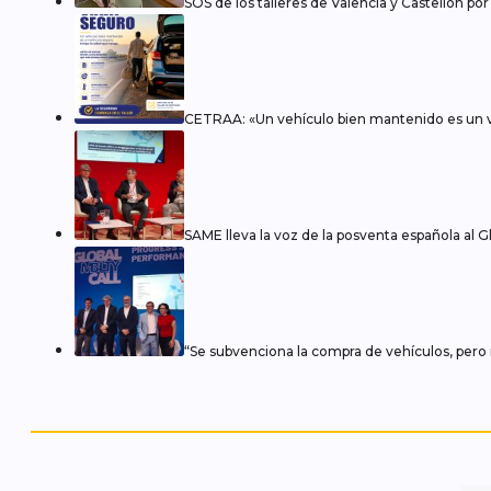
SOS de los talleres de Valencia y Castellón po
CETRAA: «Un vehículo bien mantenido es un 
SAME lleva la voz de la posventa española al Gl
“Se subvenciona la compra de vehículos, pero 