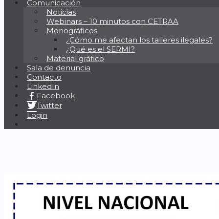
Comunicación
Noticias
Webinars – 10 minutos con CETRAA
Monográficos
¿Cómo me afectan los talleres ilegales?
¿Qué es el SERMI?
Material gráfico
Sala de denuncia
Contacto
LinkedIn
Facebook
Twitter
Login