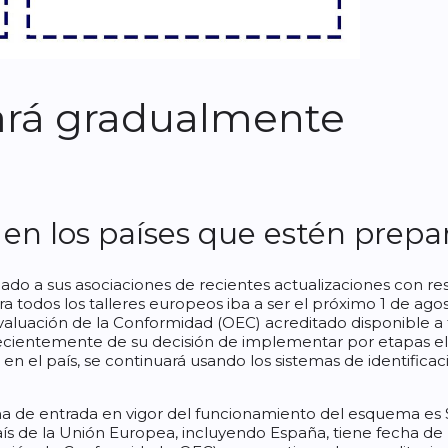
rá gradualmente
 en los países que estén prepa
do a sus asociaciones de recientes actualizaciones con res
ara todos los talleres europeos iba a ser el próximo 1 de ag
aluación de la Conformidad (OEC) acreditado disponible a
ecientemente de su decisión de implementar por etapas e
o en el país, se continuará usando los sistemas de identific
a de entrada en vigor del funcionamiento del esquema es 
aís de la Unión Europea, incluyendo España, tiene fecha d