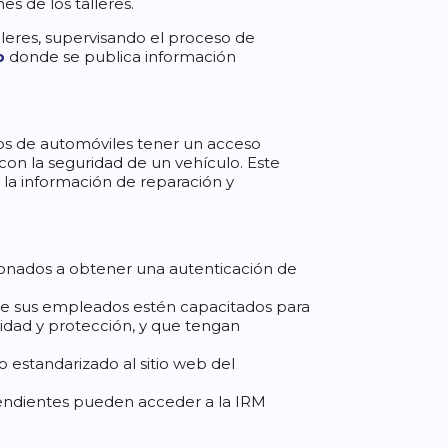
s de los talleres.
leres, supervisando el proceso de
b
donde se publica información
os de automóviles tener un acceso
 con la seguridad de un vehículo. Este
la información de reparación y
ionados a obtener una autenticación de
 que sus empleados estén capacitados para
idad y protección, y que tengan
 estandarizado al sitio web del
endientes pueden acceder a la IRM