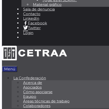
Material gráfico
Sala de denuncia
Contacto
LinkedIn
Facebook
Twitter
Login
Menú
La Confederación
Acerca de
Asociados
Cómo asociarse
Equipo
Áreas técnicas de trabajo
Colaboradores