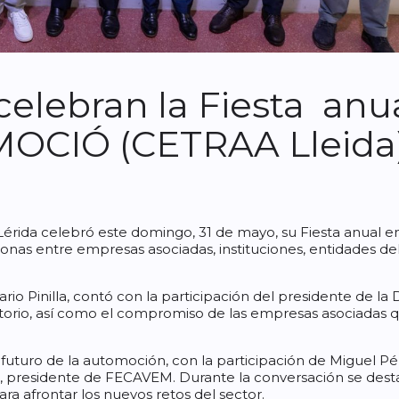
elebran la Fiesta anu
OCIÓ (CETRAA Lleida
rida celebró este domingo, 31 de mayo, su Fiesta anual en
nas entre empresas asociadas, instituciones, entidades del
io Pinilla, contó con la participación del presidente de la D
ritorio, así como el compromiso de las empresas asociadas q
futuro de la automoción, con la participación de Miguel P
residente de FECAVEM. Durante la conversación se destacó
ara afrontar los nuevos retos del sector.