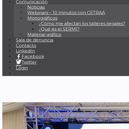
Comunicación
Noticias
Webinars – 10 minutos con CETRAA
Monográficos
¿Cómo me afectan los talleres ilegales?
¿Qué es el SERMI?
Material gráfico
Sala de denuncia
Contacto
LinkedIn
Facebook
Twitter
Login