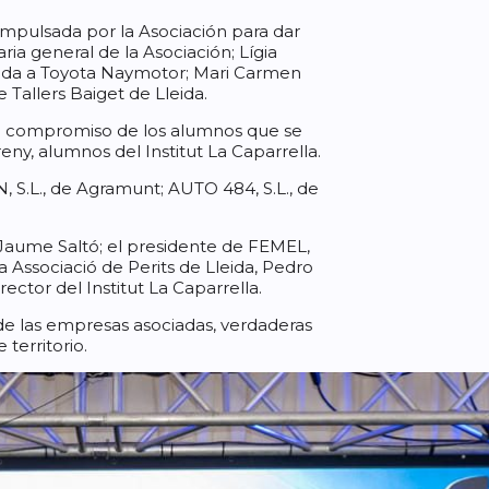
impulsada por la Asociación para dar
ria general de la Asociación; Lígia
ulada a Toyota Naymotor; Mari Carmen
 Tallers Baiget de Lleida.
 el compromiso de los alumnos que se
ny, alumnos del Institut La Caparrella.
 S.L., de Agramunt; AUTO 484, S.L., de
Jaume Saltó; el presidente de FEMEL,
a Associació de Perits de Lleida, Pedro
rector del Institut La Caparrella.
 de las empresas asociadas, verdaderas
territorio.