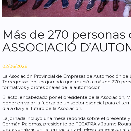
Más de 270 personas c
ASSOCIACIÓ D’AUTOM
02/06/2026
La Asociación Provincial de Empresas de Automoción de Lé
Torregrossa, en una jornada que reunió a más de 270 perso
formativos y profesionales de la automoción.
El acto, encabezado por el presidente de la Asociación, Mar
poner en valor la fuerza de un sector esencial para el ter
día a día y el futuro de la Asociación.
La jornada incluyó una mesa redonda sobre el presente y 
Germán Palomas, presidente de FECATRA y Jaume Roura, p
profesionalización, la formación y el relevo generacional p