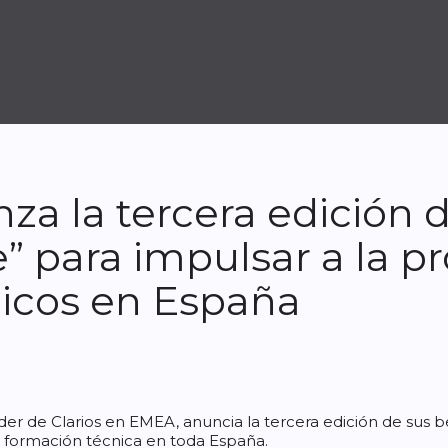
a la tercera edición d
” para impulsar a la p
icos en España
líder de Clarios en EMEA, anuncia la tercera edición de sus 
a formación técnica en toda España.