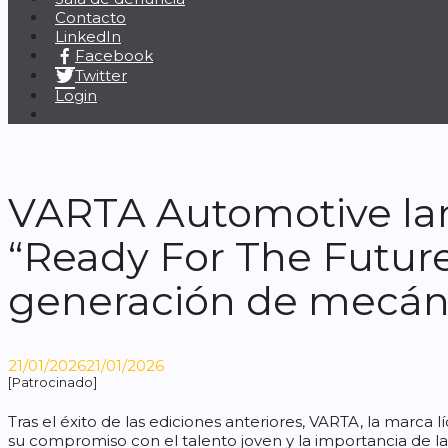
Contacto
LinkedIn
Facebook
Twitter
Login
VARTA Automotive lanz
“Ready For The Future
generación de mecán
21/01/2026
21/01/2026
[Patrocinado]
Tras el éxito de las ediciones anteriores, VARTA, la marca 
su compromiso con el talento joven y la importancia de l