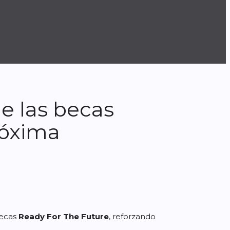
e las becas
róxima
becas
Ready For The Future
, reforzando