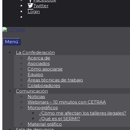
Twitter
Login
Menú
La Confederación
Acerca de
Asociados
Cómo asociarse
Equipo
Áreas técnicas de trabajo
Colaboradores
Comunicación
Noticias
Webinars – 10 minutos con CETRAA
Monográficos
¿Cómo me afectan los talleres ilegales?
¿Qué es el SERMI?
Material gráfico
Sala de denuncia