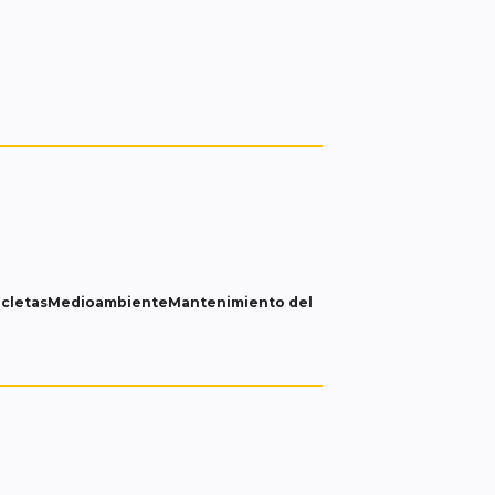
cletas
Medioambiente
Mantenimiento del