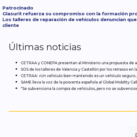
Categorías
Patrocinado
Glasurit refuerza su compromiso con la formación pro
Los talleres de reparación de vehículos denuncian que 
cliente
Últimas noticias
CETRAA y CONEPA presentan al Ministerio una propuesta de ac
SOS de los talleres de Valencia y Castellón por los retrasos e
CETRAA: «Un vehículo bien mantenido es un vehículo seguro,
SAME lleva la voz de la posventa española al Global Mobility Cal
“Se subvenciona la compra de vehículos, pero no se subvencion