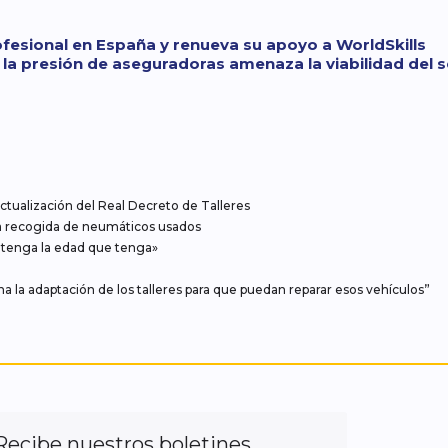
fesional en España y renueva su apoyo a WorldSkills
la presión de aseguradoras amenaza la viabilidad del se
tualización del Real Decreto de Talleres
n la recogida de neumáticos usados
 tenga la edad que tenga»
l
a la adaptación de los talleres para que puedan reparar esos vehículos”
Recibe nuestros boletines