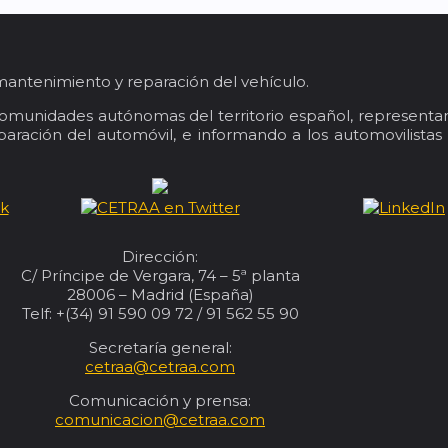
mantenimiento y reparación del vehículo.
comunidades autónomas del territorio español, representan
ración del automóvil, e informando a los automovilistas 
Dirección:
C/ Príncipe de Vergara, 74 – 5ª planta
28006 – Madrid (España)
Telf: +(34) 91 590 09 72 / 91 562 55 90
Secretaría general:
cetraa@cetraa.com
Comunicación y prensa:
comunicacion@cetraa.com