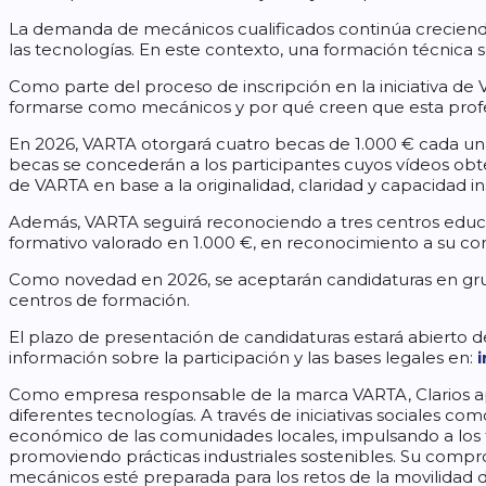
La demanda de mecánicos cualificados continúa creciendo 
las tecnologías. En este contexto, una formación técnica s
Como parte del proceso de inscripción en la iniciativa d
formarse como mecánicos y por qué creen que esta profes
En 2026, VARTA otorgará cuatro becas de 1.000 € cada una 
becas se concederán a los participantes cuyos vídeos ob
de VARTA en base a la originalidad, claridad y capacidad i
Además, VARTA seguirá reconociendo a tres centros educ
formativo valorado en 1.000 €, en reconocimiento a su c
Como novedad en 2026, se aceptarán candidaturas en grupo
centros de formación.
El plazo de presentación de candidaturas estará abierto d
información sobre la participación y las bases legales en:
Como empresa responsable de la marca VARTA, Clarios apo
diferentes tecnologías. A través de iniciativas sociales c
económico de las comunidades locales, impulsando a los 
promoviendo prácticas industriales sostenibles. Su compro
mecánicos esté preparada para los retos de la movilidad 