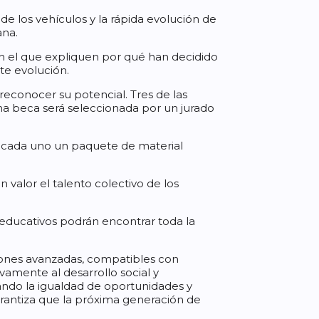
 los vehículos y la rápida evolución de
ana.
en el que expliquen por qué han decidido
te evolución.
reconocer su potencial. Tres de las
na beca será seleccionada por un jurado
n cada uno un paquete de material
valor el talento colectivo de los
 educativos podrán encontrar toda la
iones avanzadas, compatibles con
vamente al desarrollo social y
ando la igualdad de oportunidades y
arantiza que la próxima generación de